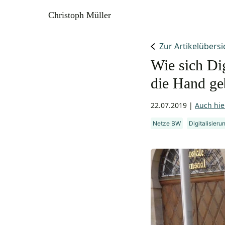
Christoph Müller
Zur Artikelübersi
Wie sich Dig
die Hand g
22.07.2019
|
Auch hie
Netze BW
Digitalisieru