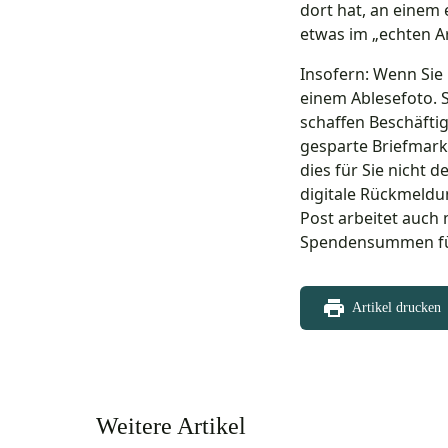
dort hat, an einem 
etwas im „echten Ar
Insofern: Wenn Sie
einem Ablesefoto. S
schaffen Beschäfti
gesparte Briefmark
dies für Sie nicht d
digitale Rückmeldun
Post arbeitet auch 
Spendensummen für 
Artikel drucken
Weitere Artikel