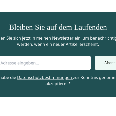
Bleiben Sie auf dem Laufenden
en Sie sich jetzt in meinen Newsletter ein, um benachrichti
werden, wenn ein neuer Artikel erscheint.
Abonni
 habe die
Datenschutzbestimmungen
zur Kenntnis genom
akzeptiere. *