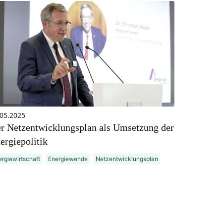
.05.2025
r Netzentwicklungsplan als Umsetzung der
ergiepolitik
rgiewirtschaft
Energiewende
Netzentwicklungsplan