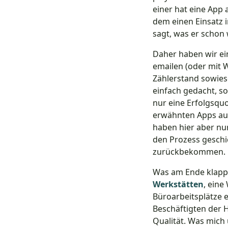
einer hat eine App 
dem einen Einsatz i
sagt, was er schon 
Daher haben wir ei
emailen (oder mit W
Zählerstand sowies
einfach gedacht, s
nur eine Erfolgsquo
erwähnten Apps auch
haben hier aber nu
den Prozess geschic
zurückbekommen.
Was am Ende klappte
Werkstätten
, eine
Büroarbeitsplätze 
Beschäftigten der 
Qualität. Was mich