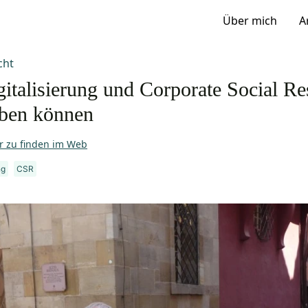
Über mich
A
cht
italisierung und Corporate Social Re
eben können
r zu finden im Web
ng
CSR