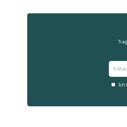
Trag
Ich