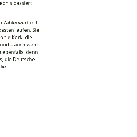
ebnis passiert
n Zählerwert mit
asten laufen, Sie
onie Kork, die
 und – auch wenn
h ebenfalls, denn
s, die Deutsche
die