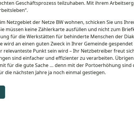
echten Geschäftsprozess teilzuhaben. Mit ihrem Arbeitserg
beitsleben“.
 im Netzgebiet der Netze BW wohnen, schicken Sie uns Ihre
ie müssen keine Zählerkarte ausfüllen und nicht zum Briefk
gung für die Werkstätten für behinderte Menschen der Diak
e wird an einen guten Zweck in Ihrer Gemeinde gespendet
er relevanteste Punkt sein wird – Ihr Netzbetreiber freut sic
gen sind einfacher und effizienter zu verarbeiten. Übrigen
mit für die gute Sache … denn mit der Portoerhöhung sind 
die nächsten Jahre ja noch einmal gestiegen.