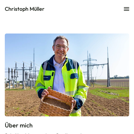
Christoph Müller
Über mich