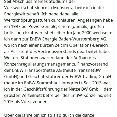
Seit Abschluss meines Studiums der
Volkswirtschaftslehre in Münster arbeite ich in der
Energiewirtschaft. Ich habe dabei alle
Wertschöpfungsstufen durchlaufen. Angefangen habe
ich 1997 bei PowerGen plc, einem (damals) großen
britischen Kraftwerksbetreiber. Im Jahr 2000 wechselte
ich dann zur EnBW Energie Baden-Württemberg AG,
wo ich nach einer kurzen Zeit im Operations-Bereich
als Assistent des Vertriebsvorstands gearbeitet habe.
Weitere Stationen waren dann der Aufbau des
Konzernregulierungsmanagements, Finanzvorstand
der EnBW Transportnetze AG (heute TransnetBW
GmbH) und Geschäftsführer der EnBW Trading GmbH
(heute im EnBW-Stammhaus integriert). Seit 2013 war
ich in der Geschäftsführung der Netze BW GmbH, dem
größten Verteilnetzbetreiber des EnBW-Konzerns, seit
2015 als Vorsitzender.
Über die Jahre bin ich so also durch die ganze