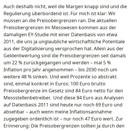
Auch deshalb nicht, weil die Margen knapp sind und die
Regulierung überbordend ist. Für mich ist klar: Wir
müssen an die Preisobergrenzen ran. Die aktuellen
Preisobergrenzen im Messwesen kommen aus der
damaligen EY-Studie mit einer Datenbasis von etwa
2011, die uns ja unglaubliche wirtschaftliche Potentiale
aus der Digitalisierung versprochen hat. Allein aus der
Geldentwertung sind die Preisobergrenzen seit damals
um 22 % zurückgegangen und werden – mal 5 %
Inflation pro Jahr angenommen – bis 2030 noch um
weitere 48 % sinken. Und weil Prozente so abstrakt
sind, einmal konkret in Euros: 100 Euro brutto
Preisobergrenze im Gesetz sind 84 Euro netto für den
Messstellenbetreiber. Und diese 84 Euro aus Analysen
auf Datenbasis 2011 sind heute nur noch 69 Euro und
absehbar – auch wenn meine Inflationsannahme
zugegeben ordentlich ist – nur noch 47 Euro wert. Zur
Erinnerung: Die Preisobergrenzen sollten ja durch den