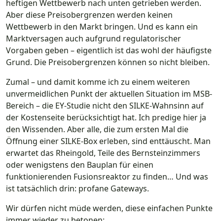
heftigen Wettbewerb nach unten getrieben werden.
Aber diese Preisobergrenzen werden keinen
Wettbewerb in den Markt bringen. Und es kann ein
Marktversagen auch aufgrund regulatorischer
Vorgaben geben – eigentlich ist das wohl der häufigste
Grund. Die Preisobergrenzen können so nicht bleiben.
Zumal – und damit komme ich zu einem weiteren
unvermeidlichen Punkt der aktuellen Situation im MSB-
Bereich – die EY-Studie nicht den SILKE-Wahnsinn auf
der Kostenseite berücksichtigt hat. Ich predige hier ja
den Wissenden. Aber alle, die zum ersten Mal die
Öffnung einer SILKE-Box erleben, sind enttäuscht. Man
erwartet das Rheingold, Teile des Bernsteinzimmers
oder wenigstens den Bauplan für einen
funktionierenden Fusionsreaktor zu finden… Und was
ist tatsächlich drin: profane Gateways.
Wir dürfen nicht müde werden, diese einfachen Punkte
immer wieder zu betonen: