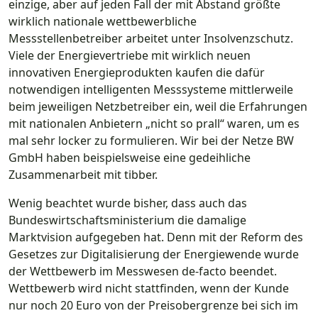
einzige, aber auf jeden Fall der mit Abstand größte
wirklich nationale wettbewerbliche
Messstellenbetreiber arbeitet unter Insolvenzschutz.
Viele der Energievertriebe mit wirklich neuen
innovativen Energieprodukten kaufen die dafür
notwendigen intelligenten Messsysteme mittlerweile
beim jeweiligen Netzbetreiber ein, weil die Erfahrungen
mit nationalen Anbietern „nicht so prall“ waren, um es
mal sehr locker zu formulieren. Wir bei der Netze BW
GmbH haben beispielsweise eine gedeihliche
Zusammenarbeit mit tibber.
Wenig beachtet wurde bisher, dass auch das
Bundeswirtschaftsministerium die damalige
Marktvision aufgegeben hat. Denn mit der Reform des
Gesetzes zur Digitalisierung der Energiewende wurde
der Wettbewerb im Messwesen de-facto beendet.
Wettbewerb wird nicht stattfinden, wenn der Kunde
nur noch 20 Euro von der Preisobergrenze bei sich im