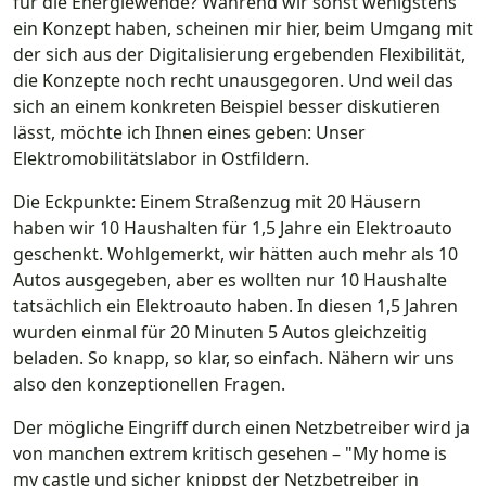
für die Energiewende? Während wir sonst wenigstens
ein Konzept haben, scheinen mir hier, beim Umgang mit
der sich aus der Digitalisierung ergebenden Flexibilität,
die Konzepte noch recht unausgegoren. Und weil das
sich an einem konkreten Beispiel besser diskutieren
lässt, möchte ich Ihnen eines geben: Unser
Elektromobilitätslabor in Ostfildern.
Die Eckpunkte: Einem Straßenzug mit 20 Häusern
haben wir 10 Haushalten für 1,5 Jahre ein Elektroauto
geschenkt. Wohlgemerkt, wir hätten auch mehr als 10
Autos ausgegeben, aber es wollten nur 10 Haushalte
tatsächlich ein Elektroauto haben. In diesen 1,5 Jahren
wurden einmal für 20 Minuten 5 Autos gleichzeitig
beladen. So knapp, so klar, so einfach. Nähern wir uns
also den konzeptionellen Fragen.
Der mögliche Eingriff durch einen Netzbetreiber wird ja
von manchen extrem kritisch gesehen – "My home is
my castle und sicher knippst der Netzbetreiber in