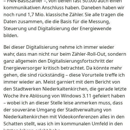
– FNN-Basiszähler –, von denen fast 50.000 auch einen
kommunikativen Anschluss haben. Daneben haben wir
noch rund 1,7 Mio. klassische Zähler. Sie alle tragen die
Daten zusammen, die die Basis für die Messung,
Steuerung und Digitalisierung der Energiewende
bilden.
Bei dieser Digitalisierung nehme ich immer wieder
wahr, dass man nicht nur beim Zähler-Roll-Out, sondern
ganz allgemein den Digitalisierungsfortschritt der
Energieversorger kritisch betrachtet. Da könnte mehr
gehen, die sind rückständig – diese Vorurteile treffe ich
immer wieder an. Meist garniert mit dem Bericht von
den Stadtwerken Niederkaltenkirchen, die gerade letzte
Woche ihre Ablösung von Windows 3.11 gefeiert haben
– wobei ich an dieser Stelle leise anmerken muss, dass
der souveräne Umgang der Stadtverwaltung von
Niederkaltenkirchen mit Videokonferenzen alles in den
Schatten stellt, was ich im kommunalen Umfeld in den