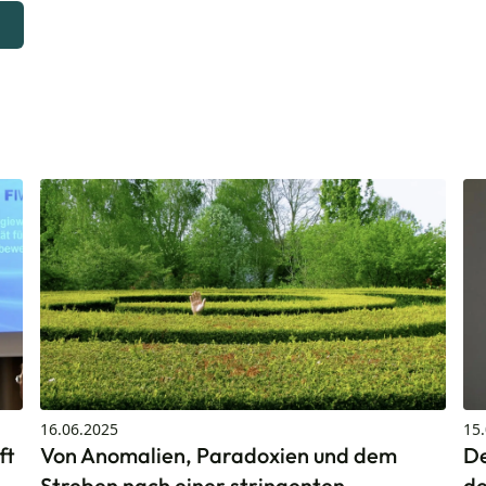
16.06.2025
15
ft
Von Anomalien, Paradoxien und dem
De
Streben nach einer stringenten
de