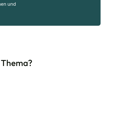
men und
s Thema?