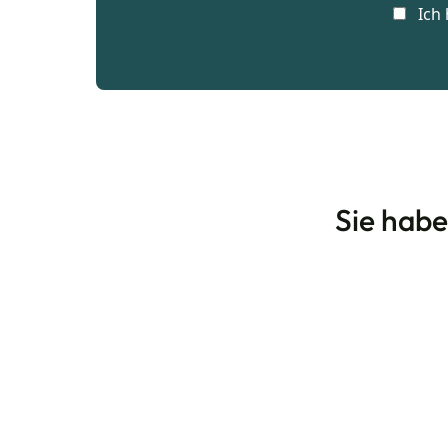
Ich
Sie hab