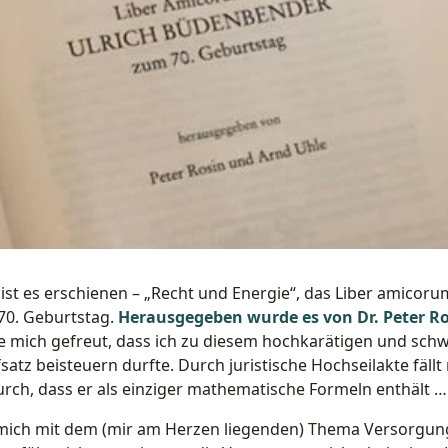
 ist es erschienen – „Recht und Energie“, das Liber amicoru
0. Geburtstag.
Herausgegeben wurde es von Dr. Peter Ro
 mich gefreut, dass ich zu diesem hochkarätigen und schw
atz beisteuern durfte. Durch juristische Hochseilakte fällt 
urch, dass er als einziger mathematische Formeln enthält … 
h mich mit dem (mir am Herzen liegenden) Thema Versorgun