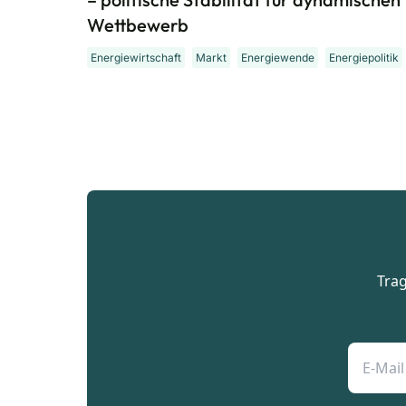
Wettbewerb
Energiewirtschaft
Markt
Energiewende
Energiepolitik
Trag