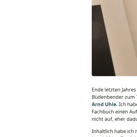
Ende letzten Jahres
Büdenbender zum 7
Arnd Uhle.
Ich habe
Fachbuch einen Aufs
nicht auf, eher dad
Inhaltlich habe ic