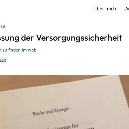
Über mich
A
cht
sung der Versorgungssicherheit
r zu finden im Web
EEG