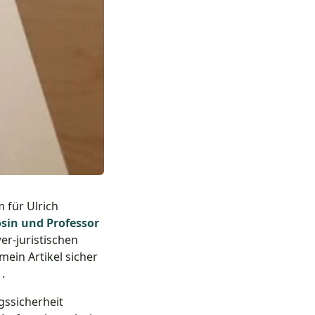
m für Ulrich
sin und Professor
er-juristischen
mein Artikel sicher
.
gssicherheit