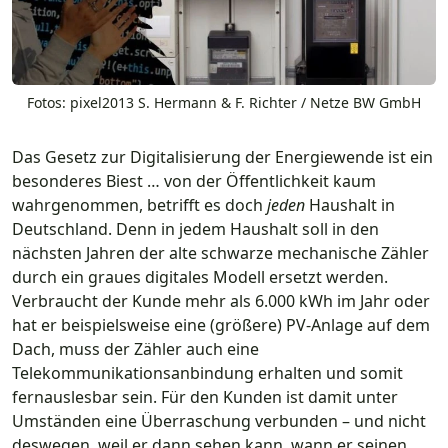
Fotos: pixel2013 S. Hermann & F. Richter / Netze BW GmbH
Das Gesetz zur Digitalisierung der Energiewende ist ein
besonderes Biest … von der Öffentlichkeit kaum
wahrgenommen, betrifft es doch
jeden
Haushalt in
Deutschland. Denn in jedem Haushalt soll in den
nächsten Jahren der alte schwarze mechanische Zähler
durch ein graues digitales Modell ersetzt werden.
Verbraucht der Kunde mehr als 6.000 kWh im Jahr oder
hat er beispielsweise eine (größere) PV-Anlage auf dem
Dach, muss der Zähler auch eine
Telekommunikationsanbindung erhalten und somit
fernauslesbar sein. Für den Kunden ist damit unter
Umständen eine Überraschung verbunden – und nicht
deswegen, weil er dann sehen kann, wann er seinen