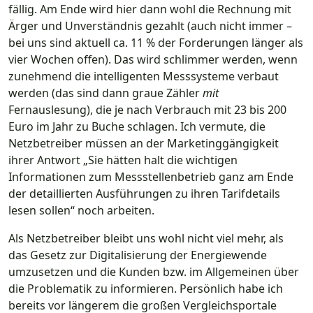
fällig. Am Ende wird hier dann wohl die Rechnung mit
Ärger und Unverständnis gezahlt (auch nicht immer –
bei uns sind aktuell ca. 11 % der Forderungen länger als
vier Wochen offen). Das wird schlimmer werden, wenn
zunehmend die intelligenten Messsysteme verbaut
werden (das sind dann graue Zähler
mit
Fernauslesung), die je nach Verbrauch mit 23 bis 200
Euro im Jahr zu Buche schlagen. Ich vermute, die
Netzbetreiber müssen an der Marketinggängigkeit
ihrer Antwort „Sie hätten halt die wichtigen
Informationen zum Messstellenbetrieb ganz am Ende
der detaillierten Ausführungen zu ihren Tarifdetails
lesen sollen“ noch arbeiten.
Als Netzbetreiber bleibt uns wohl nicht viel mehr, als
das Gesetz zur Digitalisierung der Energiewende
umzusetzen und die Kunden bzw. im Allgemeinen über
die Problematik zu informieren. Persönlich habe ich
bereits vor längerem die großen Vergleichsportale